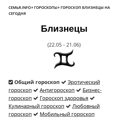
СЕМЬЯ.INFO
ГОРОСКОПЫ
ГОРОСКОП БЛИЗНЕЦЫ НА
СЕГОДНЯ
Близнецы
(22.05 - 21.06)
Общий гороскоп
Эротический
гороскоп
Антигороскоп
Бизнес-
гороскоп
Гороскоп здоровья
Кулинарный гороскоп
Любовный
гороскоп
Мобильный гороскоп